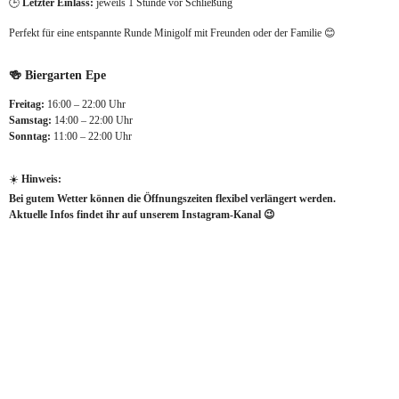
🕒 
Letzter Einlass:
 jeweils 1 Stunde vor Schließung
Perfekt für eine entspannte Runde Minigolf mit Freunden oder der Familie 😊
🍻 Biergarten Epe
Freitag:
 16:00 – 22:00 Uhr
Samstag:
 14:00 – 22:00 Uhr
Sonntag:
 11:00 – 22:00 Uhr
☀️ 
Hinweis:
Bei gutem Wetter können die Öffnungszeiten flexibel verlängert werden.
Aktuelle Infos findet ihr auf unserem Instagram-Kanal 😉