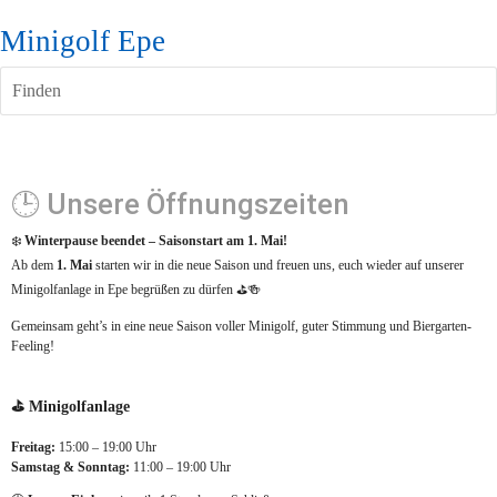
Minigolf Epe
Finden
🕒 Unsere Öffnungszeiten
❄️ 
Winterpause beendet – Saisonstart am 1. Mai!
Ab dem 
1. Mai
 starten wir in die neue Saison und freuen uns, euch wieder auf unserer 
Minigolfanlage in Epe begrüßen zu dürfen ⛳🍻
Gemeinsam geht’s in eine neue Saison voller Minigolf, guter Stimmung und Biergarten-
Feeling!
⛳ Minigolfanlage
Freitag:
 15:00 – 19:00 Uhr
Samstag & Sonntag:
 11:00 – 19:00 Uhr